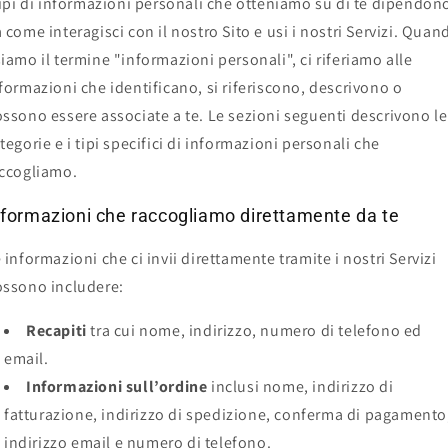
tipi di informazioni personali che otteniamo su di te dipendon
 come interagisci con il nostro Sito e usi i nostri Servizi. Quan
iamo il termine "informazioni personali", ci riferiamo alle
formazioni che identificano, si riferiscono, descrivono o
ssono essere associate a te. Le sezioni seguenti descrivono le
tegorie e i tipi specifici di informazioni personali che
ccogliamo.
nformazioni che raccogliamo direttamente da te
 informazioni che ci invii direttamente tramite i nostri Servizi
ssono includere:
Recapiti
tra cui nome, indirizzo, numero di telefono ed
email.
Informazioni sull’ordine
inclusi nome, indirizzo di
fatturazione, indirizzo di spedizione, conferma di pagamento
indirizzo email e numero di telefono.