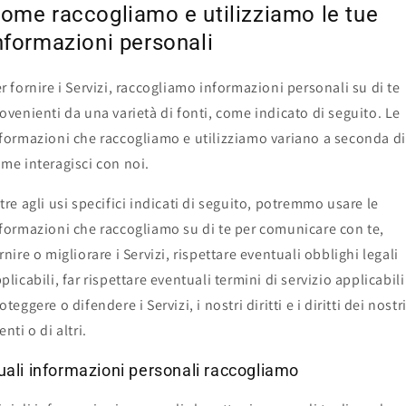
ome raccogliamo e utilizziamo le tue
nformazioni personali
r fornire i Servizi, raccogliamo informazioni personali su di te
ovenienti da una varietà di fonti, come indicato di seguito. Le
formazioni che raccogliamo e utilizziamo variano a seconda di
me interagisci con noi.
tre agli usi specifici indicati di seguito, potremmo usare le
formazioni che raccogliamo su di te per comunicare con te,
rnire o migliorare i Servizi, rispettare eventuali obblighi legali
plicabili, far rispettare eventuali termini di servizio applicabili
oteggere o difendere i Servizi, i nostri diritti e i diritti dei nostr
enti o di altri.
uali informazioni personali raccogliamo