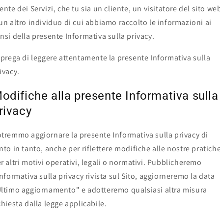
ente dei Servizi, che tu sia un cliente, un visitatore del sito we
un altro individuo di cui abbiamo raccolto le informazioni ai
nsi della presente Informativa sulla privacy.
 prega di leggere attentamente la presente Informativa sulla
ivacy.
odifiche alla presente Informativa sulla
rivacy
tremmo aggiornare la presente Informativa sulla privacy di
nto in tanto, anche per riflettere modifiche alle nostre pratich
r altri motivi operativi, legali o normativi. Pubblicheremo
Informativa sulla privacy rivista sul Sito, aggiorneremo la data
ltimo aggiornamento" e adotteremo qualsiasi altra misura
chiesta dalla legge applicabile.