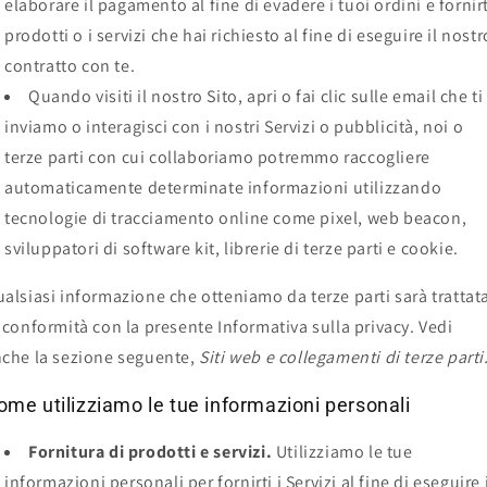
elaborare il pagamento al fine di evadere i tuoi ordini e fornirt
prodotti o i servizi che hai richiesto al fine di eseguire il nostr
contratto con te.
Quando visiti il nostro Sito, apri o fai clic sulle email che ti
inviamo o interagisci con i nostri Servizi o pubblicità, noi o
terze parti con cui collaboriamo potremmo raccogliere
automaticamente determinate informazioni utilizzando
tecnologie di tracciamento online come pixel, web beacon,
sviluppatori di software kit, librerie di terze parti e cookie.
alsiasi informazione che otteniamo da terze parti sarà trattat
 conformità con la presente Informativa sulla privacy. Vedi
che la sezione seguente,
Siti web e collegamenti di terze parti
ome utilizziamo le tue informazioni personali
Fornitura di prodotti e servizi.
Utilizziamo le tue
informazioni personali per fornirti i Servizi al fine di eseguire 