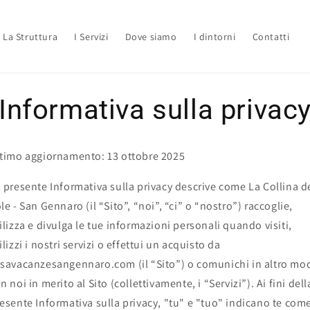
La Struttura
I Servizi
Dove siamo
I dintorni
Contatti
Informativa sulla privac
timo aggiornamento: 13 ottobre 2025
 presente Informativa sulla privacy descrive come La Collina d
le - San Gennaro (il “Sito”, “noi”, “ci” o “nostro”) raccoglie,
ilizza e divulga le tue informazioni personali quando visiti,
ilizzi i nostri servizi o effettui un acquisto da
savacanzesangennaro.com (il “Sito”) o comunichi in altro mo
n noi in merito al Sito (collettivamente, i “Servizi”). Ai fini dell
esente Informativa sulla privacy, "tu" e "tuo" indicano te com