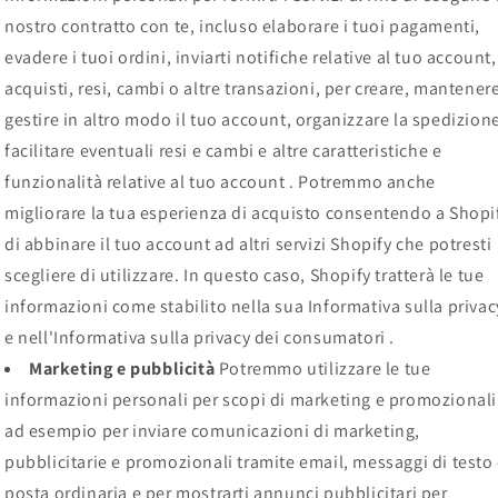
nostro contratto con te, incluso elaborare i tuoi pagamenti,
evadere i tuoi ordini, inviarti notifiche relative al tuo account,
acquisti, resi, cambi o altre transazioni, per creare, mantener
gestire in altro modo il tuo account, organizzare la spedizion
facilitare eventuali resi e cambi e altre caratteristiche e
funzionalità relative al tuo account . Potremmo anche
migliorare la tua esperienza di acquisto consentendo a Shopi
di abbinare il tuo account ad altri servizi Shopify che potresti
scegliere di utilizzare. In questo caso, Shopify tratterà le tue
informazioni come stabilito nella sua Informativa sulla privac
e nell'Informativa sulla privacy dei consumatori .
Marketing e pubblicità
Potremmo utilizzare le tue
informazioni personali per scopi di marketing e promozionali
ad esempio per inviare comunicazioni di marketing,
pubblicitarie e promozionali tramite email, messaggi di testo
posta ordinaria e per mostrarti annunci pubblicitari per