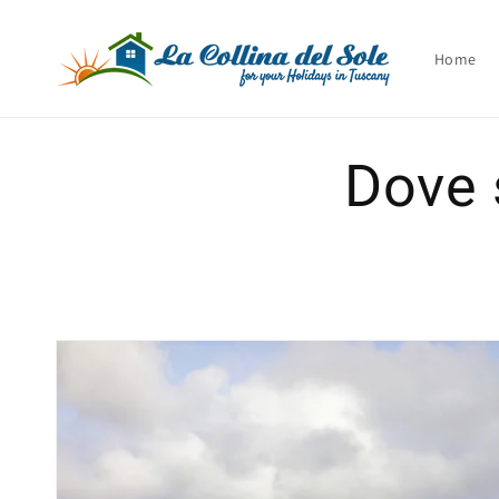
Vai
direttamente
ai contenuti
Home
Dove