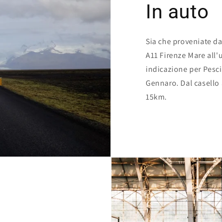
In auto
Sia che proveniate d
A11 Firenze Mare all'
indicazione per Pesci
Gennaro. Dal casello 
15km.