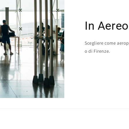
In Aereo
Scegliere come aeropo
o di Firenze.