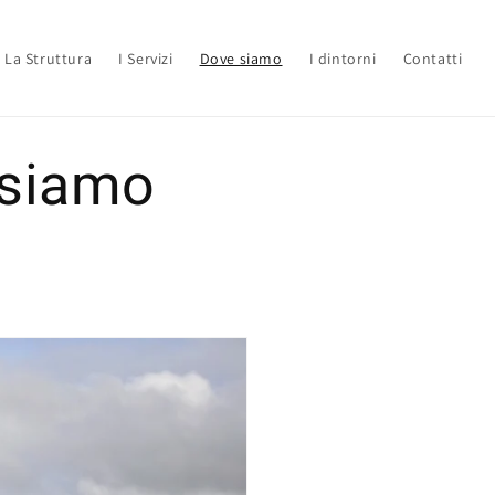
La Struttura
I Servizi
Dove siamo
I dintorni
Contatti
 siamo