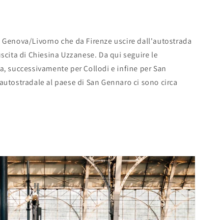
a Genova/Livorno che da Firenze uscire dall'autostrada
uscita di Chiesina Uzzanese. Da qui seguire le
a, successivamente per Collodi e infine per San
autostradale al paese di San Gennaro ci sono circa